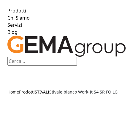
Prodotti
Chi Siamo
Servizi
Blog
Home
Prodotti
STIVALI
Stivale bianco Work-It S4 SR FO LG