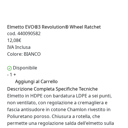
Elmetto EVO®3 Revolution® Wheel Ratchet
cod. 440090582
12,08€
IVA Inclusa
Colore:
BIANCO
Disponibile
-
1
+
Aggiungi al Carrello
Descrizione Completa
Specifiche Tecniche
Elmetto in HDPE con bardatura LDPE a sei punti,
non ventilato, con regolazione a cremagliera e
fascia antisudore in cotone Chamlon rivestito in
Poliuretano poroso. Chiusura a rotella, che
permette una regolazione salda dell'elmetto sulla