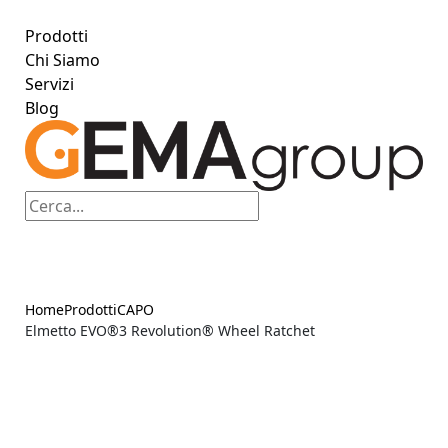
Prodotti
Chi Siamo
Servizi
Blog
Home
Prodotti
CAPO
Elmetto EVO®3 Revolution® Wheel Ratchet