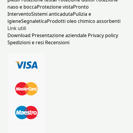
naso e bocca
Protezione vista
Pronto
Intervento
Sistemi anticaduta
Pulizia e
igiene
Segnaletica
Prodotti oleo chimico assorbenti
Link utili
Download
Presentazione aziendale
Privacy policy
Spedizioni e resi
Recensioni