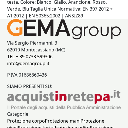
testa. Colore: Bianco, Giallo, Arancione, Rosso,
Verde, Blu Taglia Unica Normativa: EN 397:2012 +
A1:2012 | EN 50365:2002 | ANSIZ89
Via Sergio Piermanni, 3
62010 Montecassiano (MC)
TEL + 39 0733 599306
info@gemagroup.it
P.IVA 01686860436
SIAMO PRESENTI SU:
Categorie
Protezione corpo
Protezione mani
Protezione
piedi
Protezione testa
Protezione udito
Protezione