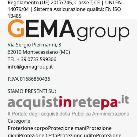
Regolamento (UE) 2017/745, Classe I, CE | UNI EN
14079/04 | Sistema Assicurazione qualità: EN ISO
13485
Via Sergio Piermanni, 3
62010 Montecassiano (MC)
TEL + 39 0733 599306
info@gemagroup.it
P.IVA 01686860436
SIAMO PRESENTI SU:
Categorie
Protezione corpo
Protezione mani
Protezione
piedi
Protezione testa
Protezione udito
Protezione