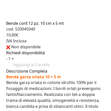
Bende conf.12 pz. 10 cm x 5 mt
cod. 520045040
10,80€
IVA Inclusa
Non disponibile
Richiedi disponibilità
-
1
+
Aggiungi al Carrello
Descrizione Completa
Benda garza orlata 10 × 5 m
Benda garza orlata in cotone idrofilo 100% per il
fissaggio di medicazioni. I bordi orlati prevengono
l’antisfilacciamento. Realizzata con teli a doppia
trama di elevata qualità, omogeneità e resistenza,
bianca candida e priva di sbiancanti ottici. Il titolo