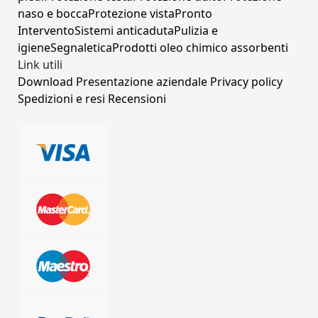
naso e bocca
Protezione vista
Pronto
Intervento
Sistemi anticaduta
Pulizia e
igiene
Segnaletica
Prodotti oleo chimico assorbenti
Link utili
Download
Presentazione aziendale
Privacy policy
Spedizioni e resi
Recensioni