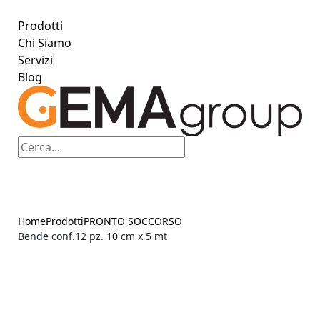
Prodotti
Chi Siamo
Servizi
Blog
Home
Prodotti
PRONTO SOCCORSO
Bende conf.12 pz. 10 cm x 5 mt