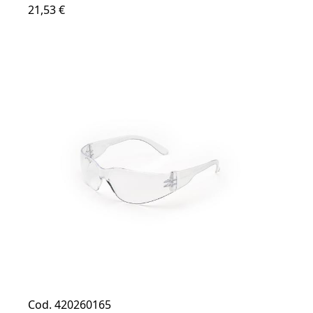
21,53 €
Cod. 420260165