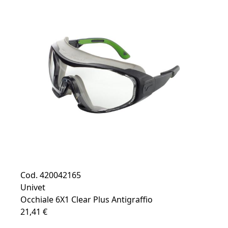
Cod. 420042165
Univet
Occhiale 6X1 Clear Plus Antigraffio
21,41 €