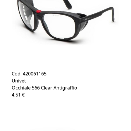
Cod. 420061165
Univet
Occhiale 566 Clear Antigraffio
4,51 €