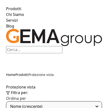
Prodotti
Chi Siamo
Servizi
Blog
Home
Prodotti
Protezione vista
Protezione vista
Filtra per:
Ordina per
Nome (crescente)