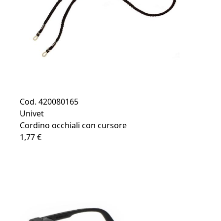
Cod. 420080165
Univet
Cordino occhiali con cursore
1,77 €