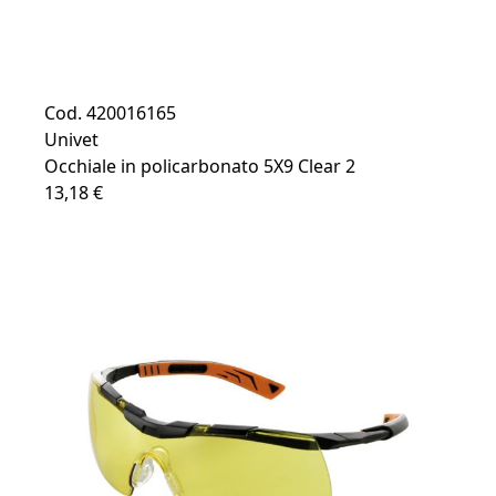
Cod. 420016165
Univet
Occhiale in policarbonato 5X9 Clear 2
13,18 €