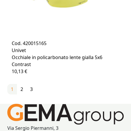
Cod. 420015165
Univet
Occhiale in policarbonato lente gialla 5x6
Contrast
10,13 €
1
2
3
Via Sergio Piermanni, 3