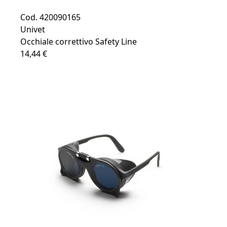
Cod. 420090165
Univet
Occhiale correttivo Safety Line
14,44 €