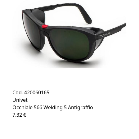
Cod. 420060165
Univet
Occhiale 566 Welding 5 Antigraffio
7,32 €