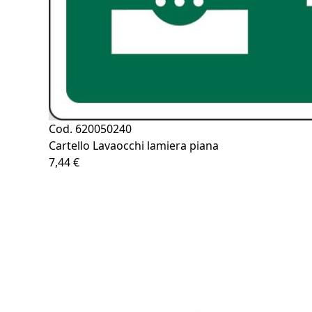
Cod. 620050240
Cartello Lavaocchi lamiera piana
7,44 €