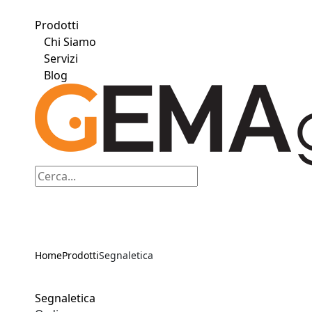
Prodotti
Chi Siamo
Servizi
Blog
Home
Prodotti
Segnaletica
Segnaletica