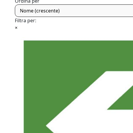
Ordina per
Nome (crescente)
Filtra per:
×