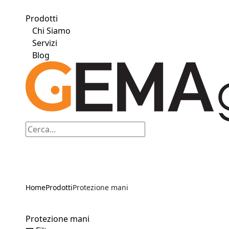
Prodotti
Chi Siamo
Servizi
Blog
Home
Prodotti
Protezione mani
Protezione mani