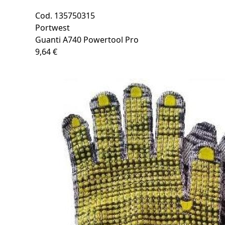
Cod. 135750315
Portwest
Guanti A740 Powertool Pro
9,64 €