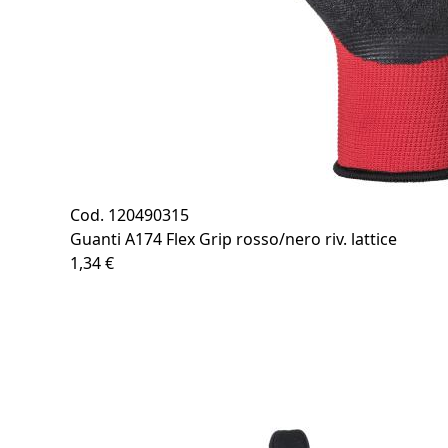
Cod. 120490315
Guanti A174 Flex Grip rosso/nero riv. lattice
1,34 €