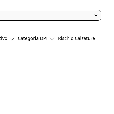
tivo
Categoria DPI
Rischio Calzature