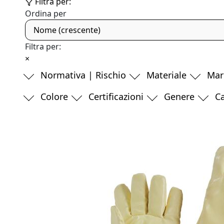
Filtra per:
Ordina per
Nome (crescente)
Filtra per:
×
Normativa | Rischio
Materiale
Mar
Colore
Certificazioni
Genere
Ca